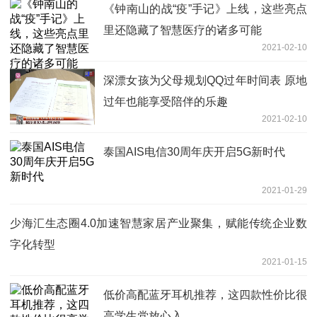
《钟南山的战“疫”手记》上线，这些亮点
里还隐藏了智慧医疗的诸多可能
2021-02-10
深漂女孩为父母规划QQ过年时间表 原地
过年也能享受陪伴的乐趣
2021-02-10
泰国AIS电信30周年庆开启5G新时代
2021-01-29
少海汇生态圈4.0加速智慧家居产业聚集，赋能传统企业数
字化转型
2021-01-15
低价高配蓝牙耳机推荐，这四款性价比很
高学生党放心入