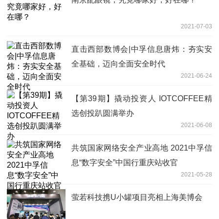
2021-07-03
直击西部数博会|中孚信息唐炜：夯实安
全基础，迈向全面安全时代
2021-06-24
【第39期】撬动投资人 IOTCOFFEE精
选创投趴圆满举办
2021-06-08
共筑国家网络安全产业高地 2021中孚信
息“数字安全”中国行重庆站收官
2021-05-28
萤若科技携U小罐项目亮相上海美博会