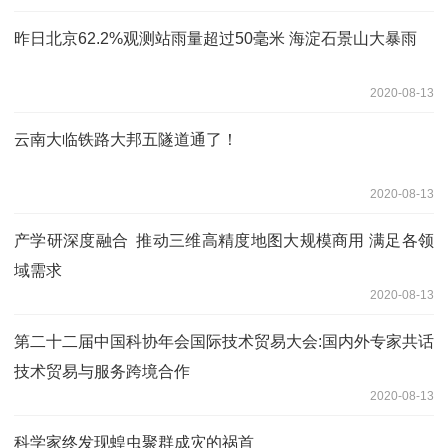
昨日北京62.2%观测站雨量超过50毫米 海淀石景山大暴雨
2020-08-13
云南大临铁路大邦五隧道通了！
2020-08-13
产学研深度融合 推动三维高精度地图大规模商用 满足各领
域需求
2020-08-13
第二十二届中国科协年会国际技术贸易大会:国内外专家共话
技术贸易与服务跨境合作
2020-08-13
科学家终发现蝗虫聚群成灾的祸首