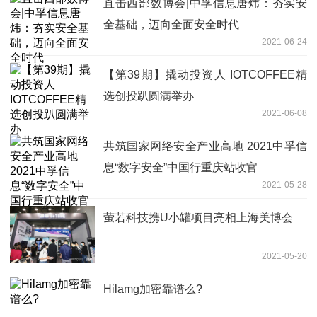
直击西部数博会|中孚信息唐炜：夯实安
全基础，迈向全面安全时代
2021-06-24
【第39期】撬动投资人 IOTCOFFEE精
选创投趴圆满举办
2021-06-08
共筑国家网络安全产业高地 2021中孚信
息“数字安全”中国行重庆站收官
2021-05-28
萤若科技携U小罐项目亮相上海美博会
2021-05-20
Hilamg加密靠谱么?