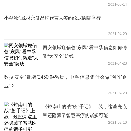
2021-05-14
小糊涂仙&林永健品牌代言人签约仪式圆满举行
2021-04-29
网安领域迎信创“东风” 看中孚信息如何铸
造“大安全”防线
2021-04-23
数据安全“暴增”2450.04%后，中孚信息凭什么做“领军企
业”？
2021-04-20
《钟南山的战“疫”手记》上线，这些亮点
里还隐藏了智慧医疗的诸多可能
2021-02-10