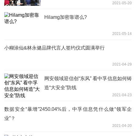
2021-05-20
Hilamg加密靠谱么?
2021-05-14
小糊涂仙&林永健品牌代言人签约仪式圆满举行
2021-04-29
网安领域迎信创“东风” 看中孚信息如何铸
造“大安全”防线
2021-04-23
数据安全“暴增”2450.04%后，中孚信息凭什么做“领军企
业”？
2021-04-20