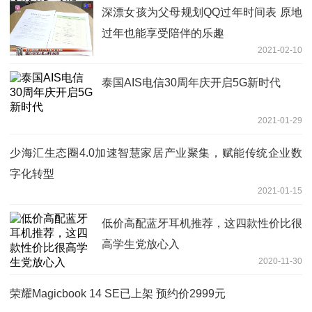
深漂女孩为父母规划QQ过年时间表 原地
过年也能享受陪伴的乐趣
2021-02-10
泰国AIS电信30周年庆开启5G新时代
2021-01-29
少海汇生态圈4.0加速智慧家居产业聚集，赋能传统企业数
字化转型
2021-01-15
低价高配蓝牙耳机推荐，这四款性价比很
高学生党放心入
2020-11-30
荣耀Magicbook 14 SE已上架 预约价2999元