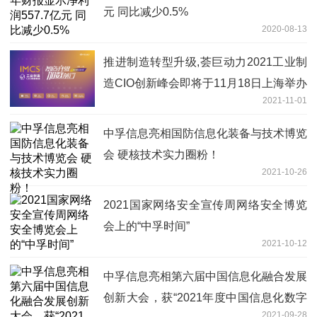
元 同比减少0.5%
2020-08-13
推进制造转型升级,荟巨动力2021工业制
造CIO创新峰会即将于11月18日上海举办
2021-11-01
!
中孚信息亮相国防信息化装备与技术博览
会 硬核技术实力圈粉！
2021-10-26
2021国家网络安全宣传周网络安全博览
会上的“中孚时间”
2021-10-12
中孚信息亮相第六届中国信息化融合发展
创新大会，获“2021年度中国信息化数字
2021-09-28