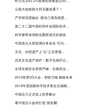
昨日北京62.2%观测站雨量超过50...
云南大临铁路大邦五隧道通了！
产学研深度融合 推动三维高精度...
第二十二届中国科协年会国际技术...
科学家终发现蝗虫聚群成灾的祸首
中国首次火星探测任务命名“天问...
文化、自然遗产上“云”之后更接...
历史文化遗产保护：数字化保护让...
全球生物安全形势严峻：生物安全...
2019世界5G大会：智联万物 赋能未来
2019年度国家科学技术奖在京揭晓...
中国北斗正式登上世界舞台
看中国北斗如何打造“朋友圈”