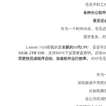
毛毛平时工
各种办公软件
甚至还
作为一个时尚90后，毛毛还
需求复杂，对
Latitude 7420搭载的是
全新的11代CPU
，妥妥符
32GB
,
2TB
SSD
，支持BIOS下设置硬盘密码。还有del
而更快完成程序启动、加速软件运行效率。
对付毛毛
作为
深知旅途中突然
比如电脑
在公共区域