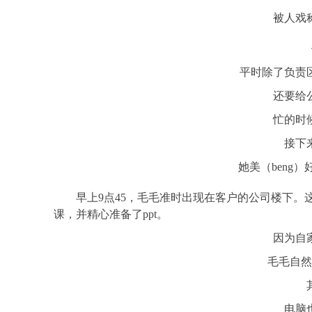
被人戏
平时除了负责
还要给
忙的时
接下
她美（beng
早上9点45，毛毛准时出现在客户的公司楼下。
课，并精心准备了ppt。
因为自
毛毛自然
电脑