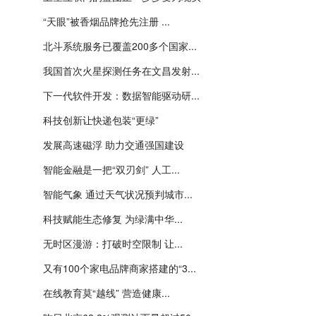
“天眼”被香烟品牌抢先注册 ...
北斗系统服务已覆盖200多个国家...
我国首次火星探测任务在文昌发射...
下一代软件开发：数据智能驱动研...
科技创新让快递包装“更绿”
发展高速磁浮 助力交通强国建设
智能金融是一把“双刃剑” 人工...
智能气象 通过天气状况预判城市...
科技赋能生态修复 为绿满中华...
无时区漫游：打破时空限制 让...
又有100个家电品牌商家搭建的“3...
在线教育莫“越线” 营造健康...