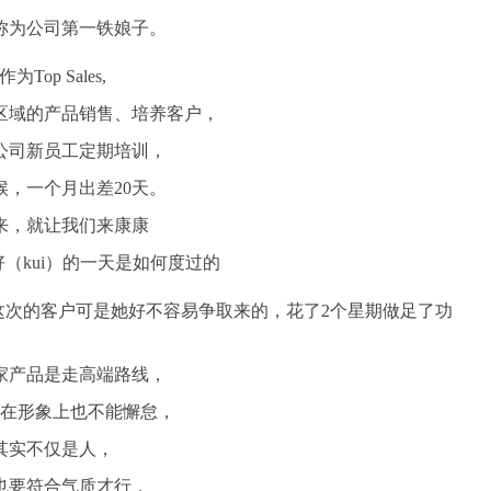
称为公司第一铁娘子。
作为Top Sales,
区域的产品销售、培养客户，
公司新员工定期培训，
候，一个月出差20天。
来，就让我们来康康
）好（kui）的一天是如何度过的
这次的客户可是她好不容易争取来的，花了2个星期做足了功
家产品是走高端路线，
在形象上也不能懈怠，
其实不仅是人，
也要符合气质才行，