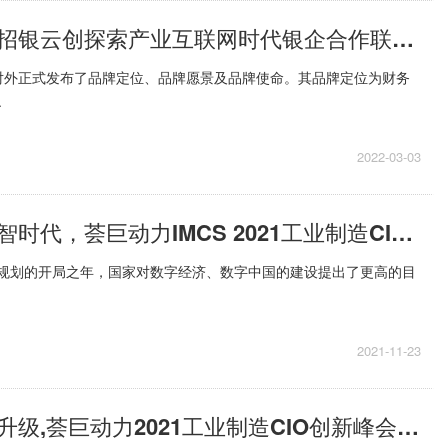
场景化切入，招银云创探索产业互联网时代银企合作联接新模式
对外正式发布了品牌定位、品牌愿景及品牌使命。其品牌定位为财务
.
2022-03-03
迎接制造业数智时代，荟巨动力IMCS 2021工业制造CIO创新峰会圆满召开！
四五 " 规划的开局之年，国家对数字经济、数字中国的建设提出了更高的目
2021-11-23
推进制造转型升级,荟巨动力2021工业制造CIO创新峰会即将于11月18日上海举办 !