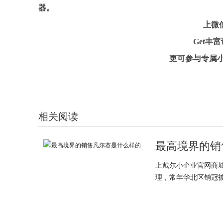
器
。
上微
Get丰
更可参与专属
相关阅读
最高境界的销
上戴尔小企业官网商城
理，常年华北区销冠被人