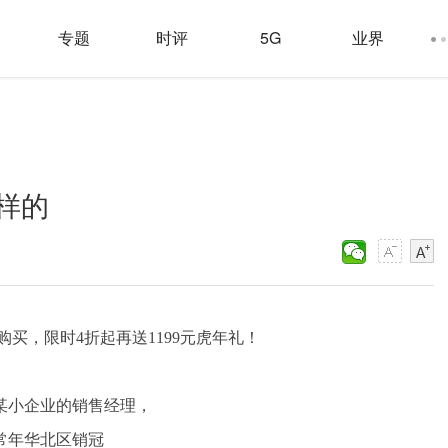
专题
时评
5G
业界
样的
买，限时4折起再送1199元虎年礼！
某小企业的销售经理，
常年华北区销冠