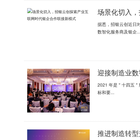
据悉，招银云创近日
数智化服务商及银企..
2021 年是 " 十
标和要...