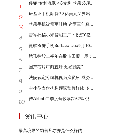
侵犯"专利流氓"4G专利 苹果必须...
诺基亚手机融资2.3亿美元又要出...
苹果手机被雷军吐槽 这两三年真...
雷军揭秘小米智能工厂：投资6亿...
微软双屏手机Surface Duo9月10...
腾讯控股上半年在股市回报丰厚：...
国产芯片厂商直呼“远超预期”：...
法院裁定将司机视为雇员后 威胁...
中小型支付机构频踩监管红线 多...
传Airbnb二季度营收暴跌67% 仍...
资讯中心
最高境界的销售凡尔赛是什么样的