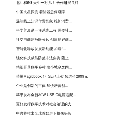
北斗和5G 天生一对儿！ 合作进展良好
中国火星探测 着陆器悬停避障...
遏制线上知识付费乱象 维护消费...
科学普及是一项系统工程 需要社...
社交电商需放眼长远 创建良好商...
智能化释放发展新动能 加速“...
强化科技赋能防范非法集资 阻止...
精细开垦数字乡村 缩小城乡之间...
荣耀Magicbook 14 SE已上架 预约价2999元
企业是创新的主体 加快培育创...
苹果发布全新30W USB-C电源适配...
更好发挥数字技术对社会治理的支...
中兴将推出全球首款屏下摄像头智...