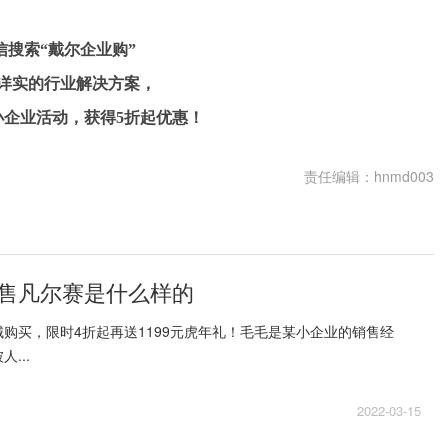
信搜索
“戴尔企业购”
富详实的行业解决方案，
小企业活动，获得5折起优惠！
责任编辑：hnmd003
售凡尔赛是什么样的
购买，限时4折起再送1199元虎年礼！毛毛是某小企业的销售经
...
2022-03-15