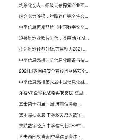
场景化切入，招银云创探索产业互...
综合实力够强，智路建广完全符合...
中孚信息再度登榜《中国数字安全...
迎接制造业数智时代，荟巨动力IM...
推进制造转型升级,荟巨动力2021...
中孚信息亮相国防信息化装备与技...
2021国家网络安全宣传周网络安全...
中孚信息亮相第六届中国信息化融...
乐客VR全球化战略再获突破 德国...
直击第十四届中国·济南信博会 ...
技术驱动发展 中孚致力成为数字...
护航数字经济 中孚信息获CFS中...
直击西部数博会|中孚信息唐炜：...