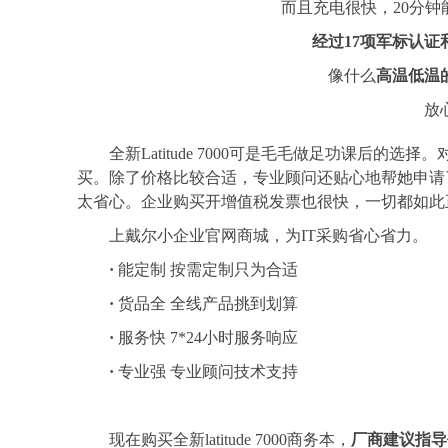
而且充电很快，20分钟
经过17项军标认证
像什么
高温低温
放
全新Latitude 7000可是毛毛做足功课后的
买。除了价格比较合适，专业顾问还贴心地帮她申请了
太省心。企业购买开增值税发票也很快，一切都如此
上戴尔小企业官网商城，为IT采购省心省力。
·
能定制 按需定制只为合适
·
货品全 全线产品挑到划算
·
服务快 7*24小时服务响应
·
专业强 专业顾问技术支持
现在购买全新latitude 7000商务本，
厂商建议指导