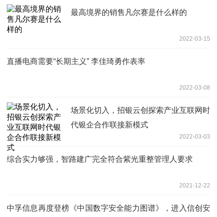
最高境界的销售凡尔赛是什么样的
2022-03-15
直播电商需要“长期主义” 李佳琦勇作表率
2022-03-08
场景化切入，招银云创探索产业互联网时
代银企合作联接新模式
2022-03-03
综合实力够强，智路建广完全符合紫光重整管理人要求
2021-12-22
中孚信息再度登榜《中国数字安全能力图谱》，进入信创安