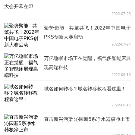
大会开幕在即
2022-07-28
聚势聚能 · 共擎共飞！2022年中国电子
PKS创新大赛启动
2022-07-24
万亿睡眠市场正在觉醒，福气多智能床展
现高端科技
2022-06-16
域名如何转移？域名转移教程看这里！
2022-06-16
直击新兴污染 沁园新5系净水器极净上市