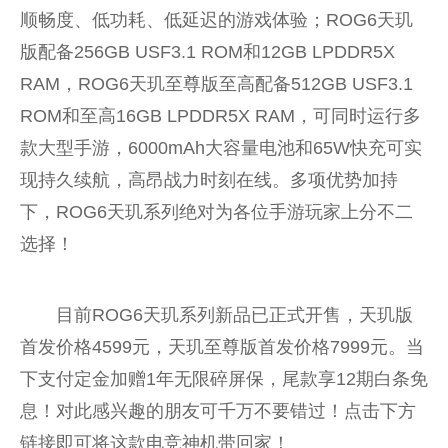
顺畅度、低功耗、低延迟的游戏体验；ROG6天玑
版配备256GB USF3.1 ROM和12GB LPDDR5X
RAM，ROG6天玑至尊版至高配备512GB USF3.1
ROM和至高16GB LPDDR5X RAM，可同时运行多
款大型手游，6000mAh大容量电池和65W快充可实
现持久续航，高昂战力时刻在线。多项优势加持
下，ROG6天玑系列绝对为各位手游玩家上分不二
选择！
目前ROG6天玑系列新品已正式开售，天玑版
首发价格4599元，天玑至尊版首发价格7999元。当
下支付定金加赠1年无限碎屏保，尾款享12期白条免
息！对此感兴趣的朋友可千万不要错过！点击下方
链接即可将这款电竞神机带回家！