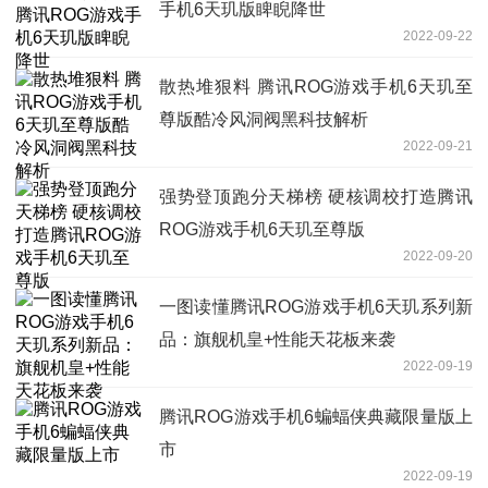
手机6天玑版睥睨降世
2022-09-22
散热堆狠料 腾讯ROG游戏手机6天玑至
尊版酷冷风洞阀黑科技解析
2022-09-21
强势登顶跑分天梯榜 硬核调校打造腾讯
ROG游戏手机6天玑至尊版
2022-09-20
一图读懂腾讯ROG游戏手机6天玑系列新
品：旗舰机皇+性能天花板来袭
2022-09-19
腾讯ROG游戏手机6蝙蝠侠典藏限量版上
市
2022-09-19