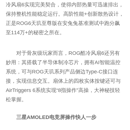
冷风扇6实现完美契合，使得内部热量可迅速排出，
保持整机性能稳定运行。高阶性能+创新散热设计，
正是ROG6天玑至尊版在安兔兔基准测试中跑分飙
至114万+的秘密之所在。
对于骨灰级玩家而言，ROG酷冷风扇6还另有
妙用：其搭载了半导体制冷芯片，拥有AI智能温控
系统，可与ROG天玑系列产品侧边Type-C接口连
接，实现信息交互。扇体上的四枚实体按键还可与
AirTriggers 6系统实现“8指操作”高操，大神秘技轻
松掌握。
三星AMOLED电竞屏操作快人一步