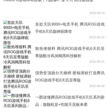
2020-08-13
首款天玑9000+电竞手机 腾讯ROG游戏
手机6天玑版睥睨降世
2022-09-22
散热堆狠料 腾讯ROG游戏手机6天玑至
尊版酷冷风洞阀黑科技解析
2022-09-21
强势登顶跑分天梯榜 硬核调校打造腾讯
ROG游戏手机6天玑至尊版
2022-09-20
一图读懂腾讯ROG游戏手机6天玑系列新
品：旗舰机皇+性能天花板来袭