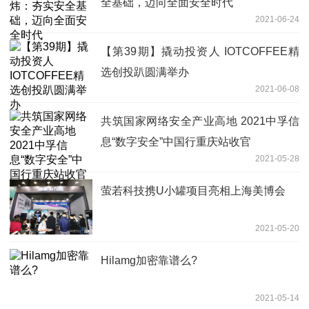
全基础，迈向全面安全时代
2021-06-24
【第39期】撬动投资人 IOTCOFFEE精
选创投趴圆满举办
2021-06-08
共筑国家网络安全产业高地 2021中孚信
息“数字安全”中国行重庆站收官
2021-05-28
萤若科技携U小罐项目亮相上海美博会
2021-05-20
Hilamg加密靠谱么?
2021-05-14