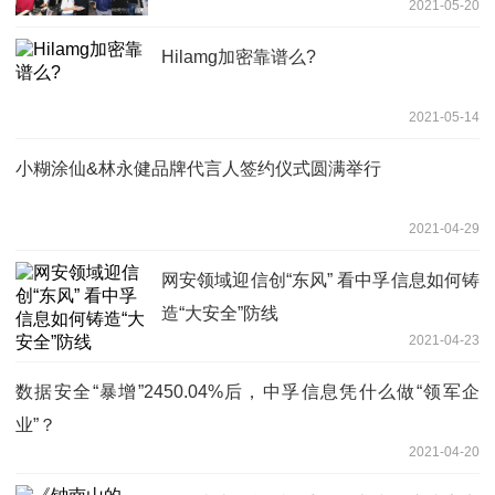
2021-05-20
Hilamg加密靠谱么?
2021-05-14
小糊涂仙&林永健品牌代言人签约仪式圆满举行
2021-04-29
网安领域迎信创“东风” 看中孚信息如何铸
造“大安全”防线
2021-04-23
数据安全“暴增”2450.04%后，中孚信息凭什么做“领军企
业”？
2021-04-20