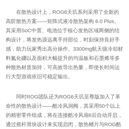
在散热设计上，ROG6天玑系列采用了全新的
高阶散热方案——矩阵式液冷散热架构 6.0 Plus。
其采用SoC中置、电池位于核心发热区域两侧的结
构设计，将发热源远离手持部位，时刻保持良好手
感，助力玩家秀出高分操作。3300mg航天级冷却材
料氮化硼以及面积大幅提升的均温板和石墨烯等多
种散热材质加持，可高效导出热量，即使长时间运
行大型游戏依旧可稳定输出。
同时ROG团队还为ROG6天玑至尊版加入了革
命性的散热设计——酷冷风洞阀，其采用50个以上
的精密零件组成，将在连接酷冷风扇6后自动开启，
通过摇杆滑块设计来实现启闭，散热鳍片与ROG酷