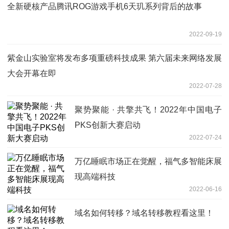
全新硬核产品腾讯ROG游戏手机6天玑系列背后的故事
2022-09-19
紫金山实验室将发布多项重磅科技成果 第六届未来网络发展
大会开幕在即
2022-07-28
聚势聚能 · 共擎共飞！2022年中国电子
PKS创新大赛启动
2022-07-24
万亿睡眠市场正在觉醒，福气多智能床展
现高端科技
2022-06-16
域名如何转移？域名转移教程看这里！