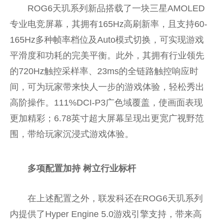
ROG6天玑系列新品搭载了一块三星AMOLED
专业电竞屏幕，其拥有165Hz高刷新率，且支持60-
165Hz多种帧率档位及Auto模式切换，可实现游戏
平滑度和功耗的完美平衡。此外，其拥有行业领先
的720Hz触控采样率、23ms的全链路触控响应时
间，可为玩家带来快人一步的游戏体验，轻松秀出
高阶操作。111%DCI-P3广色域覆盖，使画面表现
更加精彩；6.78英寸超大屏幕呈现出更宽广视野范
围，带给玩家沉浸式游戏体验。
多项配置加持 树立行业标杆
在上述配置之外，联发科还在ROG6天玑系列
内提供了Hyper Engine 5.0游戏引擎支持，带来高