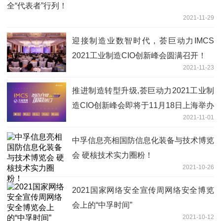
全“代表者”行列！
2021-11-29
迎接制造业数智时代，荟巨动力IMCS
2021工业制造CIO创新峰会圆满召开！
2021-11-23
推进制造转型升级,荟巨动力2021工业制
造CIO创新峰会即将于11月18日上海举办
2021-11-01
!
中孚信息亮相国防信息化装备与技术博览
会 硬核技术实力圈粉！
2021-10-26
2021国家网络安全宣传周网络安全博览
会上的“中孚时间”
2021-10-12