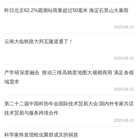
昨日北京62.2%观测站雨量超过50毫米 海淀石景山大暴雨
2020-08-13
云南大临铁路大邦五隧道通了！
2020-08-13
产学研深度融合 推动三维高精度地图大规模商用 满足各领
域需求
2020-08-13
第二十二届中国科协年会国际技术贸易大会:国内外专家共话
技术贸易与服务跨境合作
2020-08-13
科学家终发现蝗虫聚群成灾的祸首