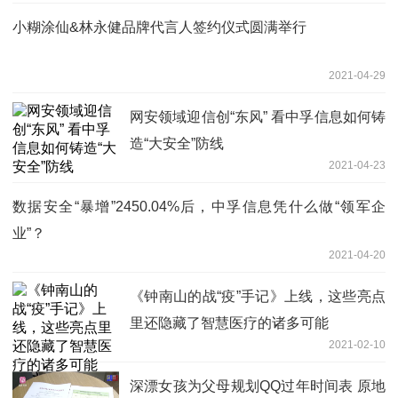
小糊涂仙&林永健品牌代言人签约仪式圆满举行
2021-04-29
网安领域迎信创“东风” 看中孚信息如何铸
造“大安全”防线
2021-04-23
数据安全“暴增”2450.04%后，中孚信息凭什么做“领军企
业”？
2021-04-20
《钟南山的战“疫”手记》上线，这些亮点
里还隐藏了智慧医疗的诸多可能
2021-02-10
深漂女孩为父母规划QQ过年时间表 原地