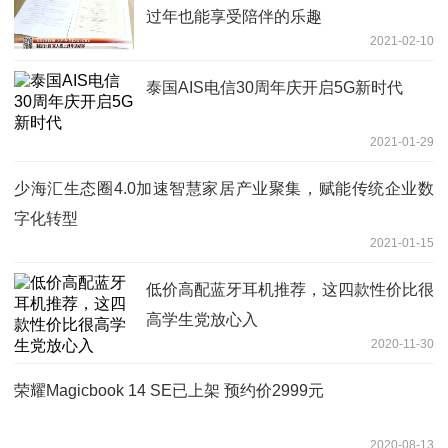
过年也能享受陪伴的乐趣
2021-02-10
泰国AIS电信30周年庆开启5G新时代
2021-01-29
少海汇生态圈4.0加速智慧家居产业聚集，赋能传统企业数
字化转型
2021-01-15
低价高配蓝牙耳机推荐，这四款性价比很
高学生党放心入
2020-11-30
荣耀Magicbook 14 SE已上架 预约价2999元
2020-08-13