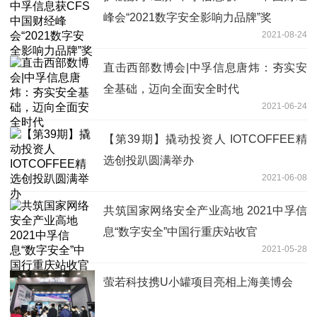
峰会“2021数字安全影响力品牌”奖
2021-08-24
直击西部数博会|中孚信息唐炜：夯实安
全基础，迈向全面安全时代
2021-06-24
【第39期】撬动投资人 IOTCOFFEE精
选创投趴圆满举办
2021-06-08
共筑国家网络安全产业高地 2021中孚信
息“数字安全”中国行重庆站收官
2021-05-28
萤若科技携U小罐项目亮相上海美博会