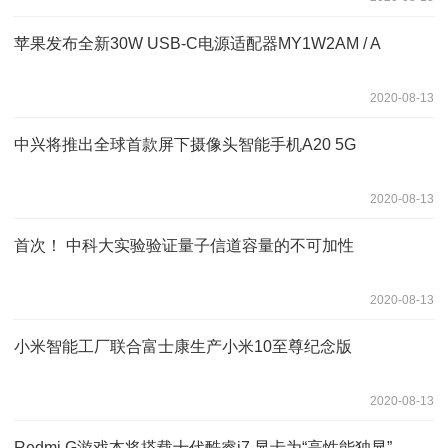
苹果发布全新30W USB-C电源适配器MY1W2AM / A
2020-08-13
中兴将推出全球首款屏下摄像头智能手机A20 5G
2020-08-13
首次！ 中科大实验验证量子信道容量的不可加性
2020-08-13
小米智能工厂联合富士康生产小米10至尊纪念版
2020-08-13
Redmi G游戏本将搭载十代酷睿i7 显卡为“高性能独显”