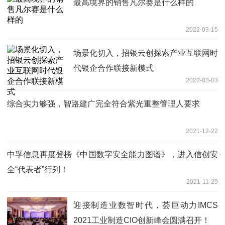
最高境界的销售凡尔赛是什么样的
2022-03-15
场景化切入，招银云创探索产业互联网时
代银企合作联接新模式
2022-03-03
综合实力够强，智路建广完全符合紫光重整管理人要求
2021-12-22
中孚信息再度登榜《中国数字安全能力图谱》，进入信创安
全“代表者”行列！
2021-11-29
迎接制造业数智时代，荟巨动力IMCS
2021工业制造CIO创新峰会圆满召开！