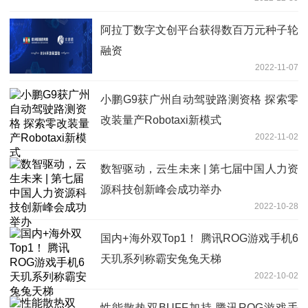
阿拉丁数字文创平台获得数百万元种子轮
融资
2022-11-07
小鹏G9获广州自动驾驶路测资格 探索零
改装量产Robotaxi新模式
2022-11-02
数智驱动，云生未来 | 第七届中国人力资
源科技创新峰会成功举办
2022-10-28
国内+海外双Top1！ 腾讯ROG游戏手机6
天玑系列称霸安兔兔天梯
2022-10-02
性能散热双BUFF加持 腾讯ROG游戏手