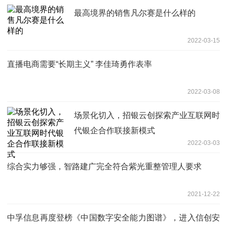
最高境界的销售凡尔赛是什么样的
2022-03-15
直播电商需要“长期主义” 李佳琦勇作表率
2022-03-08
场景化切入，招银云创探索产业互联网时
代银企合作联接新模式
2022-03-03
综合实力够强，智路建广完全符合紫光重整管理人要求
2021-12-22
中孚信息再度登榜《中国数字安全能力图谱》，进入信创安