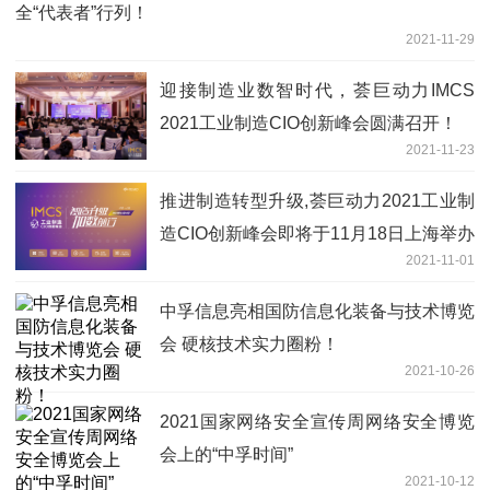
全“代表者”行列！
2021-11-29
迎接制造业数智时代，荟巨动力IMCS
2021工业制造CIO创新峰会圆满召开！
2021-11-23
推进制造转型升级,荟巨动力2021工业制
造CIO创新峰会即将于11月18日上海举办
2021-11-01
!
中孚信息亮相国防信息化装备与技术博览
会 硬核技术实力圈粉！
2021-10-26
2021国家网络安全宣传周网络安全博览
会上的“中孚时间”
2021-10-12