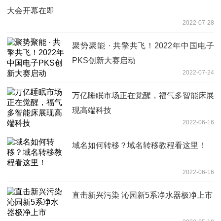
大会开幕在即
2022-07-28
聚势聚能 · 共擎共飞！2022年中国电子
PKS创新大赛启动
2022-07-24
万亿睡眠市场正在觉醒，福气多智能床展
现高端科技
2022-06-16
域名如何转移？域名转移教程看这里！
2022-06-16
直击新兴污染 沁园新5系净水器极净上市