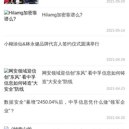
2021-05-20
Hilamg加密靠谱么?
2021-05-14
小糊涂仙&林永健品牌代言人签约仪式圆满举行
2021-04-29
网安领域迎信创“东风” 看中孚信息如何铸
造“大安全”防线
2021-04-23
数据安全“暴增”2450.04%后，中孚信息凭什么做“领军企
业”？
2021-04-20