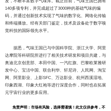
发，不断丰富数字气味库。截止目前，气味王国已拥有
140多项专利，并完成超过了3000种的基础气味的编
码，并通过创新技术实现了气味的数字化、网络化传输
和终端播放。经有关部门鉴定，技术及设备处于数字嗅
觉科技的国际领先水平。
据悉，气味王国已与中国科学院、浙江大学、阿里
达摩院等科研院所进行了相关技术研发和项目共建，与
奥迪北京创意部、本田中国、一汽红旗、巴黎欧莱雅研
发中心、宝洁中国、联合利华、轩尼诗、人民网、淘宝
网、阿里影业、上影SFC、万达影业、杭州西溪湿地、
印象西湖、印象大红袍等进行深度合作，同时也在拓展
元宇宙行业的更多应用。
免责声明：市场有风险，选择需谨慎！此文仅供参考，不