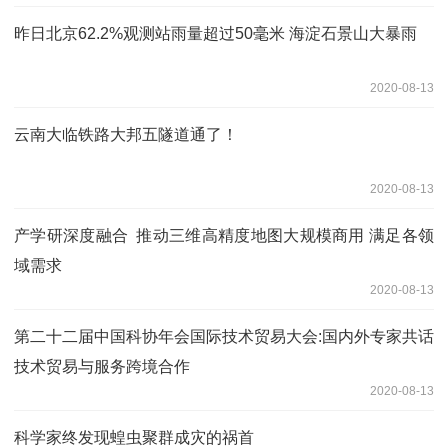
昨日北京62.2%观测站雨量超过50毫米 海淀石景山大暴雨
2020-08-13
云南大临铁路大邦五隧道通了！
2020-08-13
产学研深度融合 推动三维高精度地图大规模商用 满足各领
域需求
2020-08-13
第二十二届中国科协年会国际技术贸易大会:国内外专家共话
技术贸易与服务跨境合作
2020-08-13
科学家终发现蝗虫聚群成灾的祸首