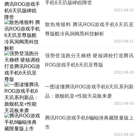
手机6天玑版睥睨降世
2022-09-22
散热堆狠料 腾讯ROG游戏手机6天玑至
尊版酷冷风洞阀黑科技解析
2022-09-21
强势登顶跑分天梯榜 硬核调校打造腾讯
ROG游戏手机6天玑至尊版
2022-09-20
一图读懂腾讯ROG游戏手机6天玑系列新
品：旗舰机皇+性能天花板来袭
2022-09-19
腾讯ROG游戏手机6蝙蝠侠典藏限量版上
市
2022-09-19