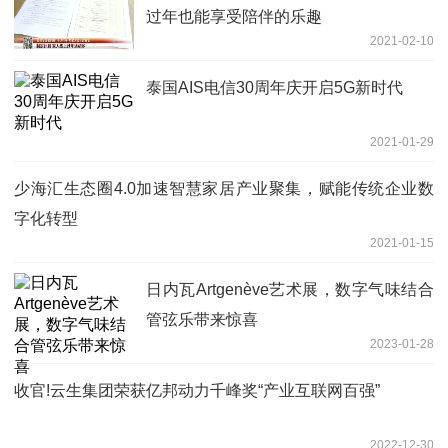
过年也能享受陪伴的乐趣
2021-02-10
泰国AIS电信30周年庆开启5G新时代
2021-01-29
少海汇生态圈4.0加速智慧家居产业聚集，赋能传统企业数
字化转型
2021-01-15
日内瓦Artgenève艺术展，数字气味结合
管弦乐带来惊喜
2023-01-28
收官!云生集团荣获亿邦动力千峰奖“产业互联网百强”
2022-12-30