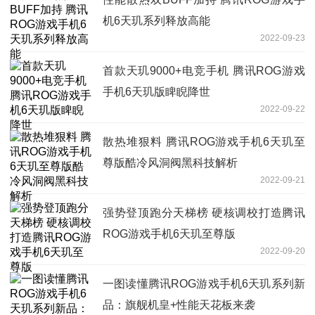
机6天玑系列释放高能
2022-09-23
首款天玑9000+电竞手机 腾讯ROG游戏
手机6天玑版睥睨降世
2022-09-22
散热堆狠料 腾讯ROG游戏手机6天玑至
尊版酷冷风洞阀黑科技解析
2022-09-21
强势登顶跑分天梯榜 硬核调校打造腾讯
ROG游戏手机6天玑至尊版
2022-09-20
一图读懂腾讯ROG游戏手机6天玑系列新
品：旗舰机皇+性能天花板来袭