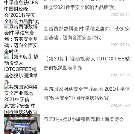
峰会“2021数字安全影响力品牌”奖
2021-08-24
直击西部数博会|中孚信息唐炜：夯实安
全基础，迈向全面安全时代
2021-06-24
【第39期】撬动投资人 IOTCOFFEE精
选创投趴圆满举办
2021-06-08
共筑国家网络安全产业高地 2021中孚信
息“数字安全”中国行重庆站收官
2021-05-28
萤若科技携U小罐项目亮相上海美博会