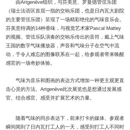
由Artgenève组织，与芬美意、罗曼德管弦乐团
（瑞士法语区首屈一指的交响乐团，也是日内瓦大剧院
的主要管弦乐团）呈现了一场精彩绝伦的气味音乐会。
芬美意特调的14种香味，与视觉艺术家Pascal Mattey
的视频、管弦乐队演奏的交响乐传出的音符，戴上气味
王国的数字气味播放器，声音和气味分子在空气中流
动，于令人难忘的图像联系在一起，给参观者带来唤醒
感官的一场奇妙体验。
气味为音乐和图画的表达方式增加一种更主观更直
击心灵的方法。Artgenève此次展览也是想通过发展感
官、结合感官、感受并扩展艺术的力量。
随着气味的同步表达下，前来打卡的媒体、参观者
瞬间闻到了日内瓦打工人的一天，感受到打工人不同时