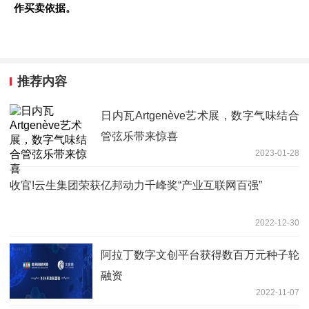
作买卖依据。
推荐内容
日内瓦Artgenève艺术展，数字气味结合
管弦乐带来惊喜
2023-01-28
收官!云生集团荣获亿邦动力千峰奖“产业互联网百强”
2022-12-30
阿拉丁数字文创平台获得数百万元种子轮
融资
2022-11-07