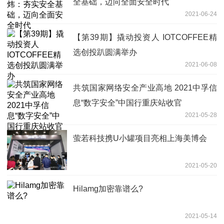
全基础，迈向全面安全时代
2021-06-24
【第39期】撬动投资人 IOTCOFFEE精
选创投趴圆满举办
2021-06-08
共筑国家网络安全产业高地 2021中孚信
息“数字安全”中国行重庆站收官
2021-05-28
萤若科技携U小罐项目亮相上海美博会
2021-05-20
Hilamg加密靠谱么?
2021-05-14