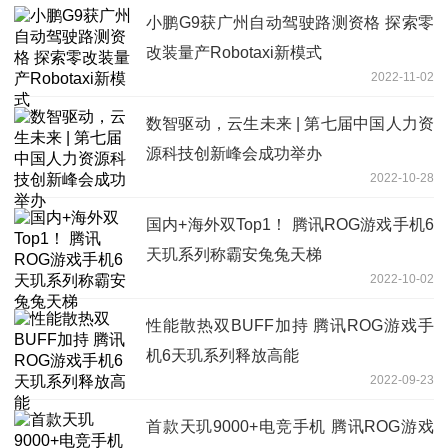
小鹏G9获广州自动驾驶路测资格 探索零
改装量产Robotaxi新模式
2022-11-02
数智驱动，云生未来 | 第七届中国人力资
源科技创新峰会成功举办
2022-10-28
国内+海外双Top1！ 腾讯ROG游戏手机6
天玑系列称霸安兔兔天梯
2022-10-02
性能散热双BUFF加持 腾讯ROG游戏手
机6天玑系列释放高能
2022-09-23
首款天玑9000+电竞手机 腾讯ROG游戏