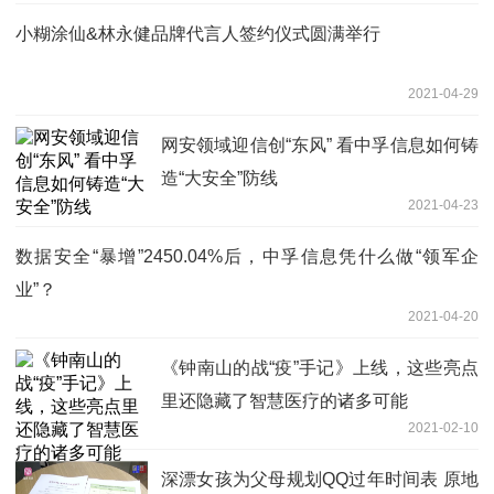
小糊涂仙&林永健品牌代言人签约仪式圆满举行
2021-04-29
网安领域迎信创“东风” 看中孚信息如何铸
造“大安全”防线
2021-04-23
数据安全“暴增”2450.04%后，中孚信息凭什么做“领军企
业”？
2021-04-20
《钟南山的战“疫”手记》上线，这些亮点
里还隐藏了智慧医疗的诸多可能
2021-02-10
深漂女孩为父母规划QQ过年时间表 原地