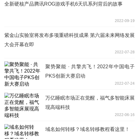
全新硬核产品腾讯ROG游戏手机6天玑系列背后的故事
2022-09-19
紫金山实验室将发布多项重磅科技成果 第六届未来网络发展
大会开幕在即
2022-07-28
聚势聚能 · 共擎共飞！2022年中国电子
PKS创新大赛启动
2022-07-24
万亿睡眠市场正在觉醒，福气多智能床展
现高端科技
2022-06-16
域名如何转移？域名转移教程看这里！