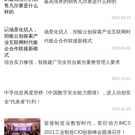
最高境界的销售凡尔赛是什么样的
2022-03-15
场景化切入，招银云创探索产业互联网时
代银企合作联接新模式
2022-03-03
综合实力够强，智路建广完全符合紫光重整管理人要求
2021-12-22
中孚信息再度登榜《中国数字安全能力图谱》，进入信创安
全“代表者”行列！
2021-11-29
迎接制造业数智时代，荟巨动力IMCS
2021工业制造CIO创新峰会圆满召开！